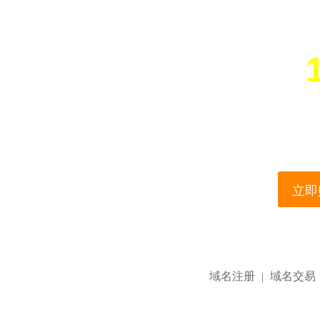
您所访问的域名正在
This domain name is current
立即购
域名注册
域名交易
|